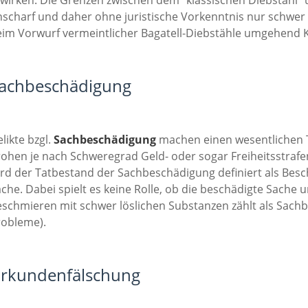
scharf und daher ohne juristische Vorkenntnis nur schwer 
eim Vorwurf vermeintlicher Bagatell-Diebstähle umgehend 
achbeschädigung
likte bzgl.
Sachbeschädigung
machen einen wesentlichen 
ohen je nach Schweregrad Geld- oder sogar Freiheitsstrafen
rd der Tatbestand der Sachbeschädigung definiert als Bes
che. Dabei spielt es keine Rolle, ob die beschädigte Sach
schmieren mit schwer löslichen Substanzen zählt als Sachbe
robleme).
rkundenfälschung