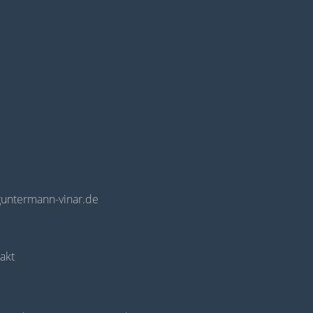
guntermann-vinar.de
akt