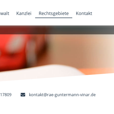
walt
Kanzlei
Rechtsgebiete
Kontakt
5317809
kontakt@rae-guntermann-vinar.de