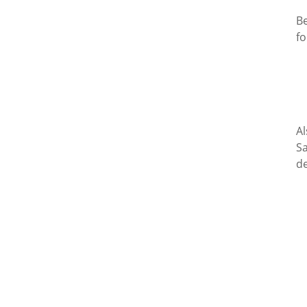
B
fo
Al
Sa
de