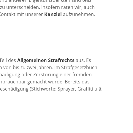
zu unterscheiden. Insofern raten wir, auch
Kontakt mit unserer
Kanzlei
aufzunehmen.
Teil des
Allgemeinen Strafrechts
aus. Es
 von bis zu zwei Jahren. Im Strafgesetzbuch
chädigung oder Zerstörung einer fremden
e unbrauchbar gemacht wurde. Bereits das
schädigung (Stichworte: Sprayer, Graffiti u.ä.