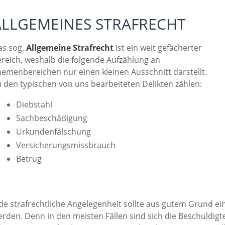
ALLGEMEINES STRAFRECHT
as sog.
Allgemeine Strafrecht
ist ein weit gefächerter
reich, weshalb die folgende Aufzählung an
emenbereichen nur einen kleinen Ausschnitt darstellt.
 den typischen von uns bearbeiteten Delikten zählen:
Diebstahl
Sachbeschädigung
Urkundenfälschung
Versicherungsmissbrauch
Betrug
de strafrechtliche Angelegenheit sollte aus gutem Grund e
rden. Denn in den meisten Fällen sind sich die Beschuldigt