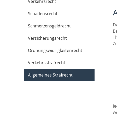
Verkehrsrecht
Schadensrecht
D
Schmerzensgeldrecht
Be
Th
Versicherungsrecht
Zu
Ordnungswidrigkeitenrecht
Verkehrsstrafrecht
Allgemeines Strafrecht
Je
we