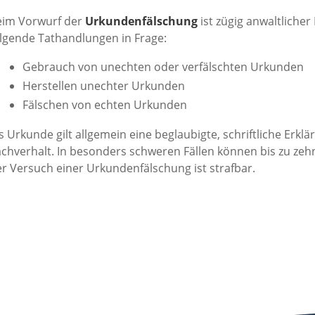
eim Vorwurf der
Urkundenfälschung
ist zügig anwaltlich
lgende Tathandlungen in Frage:
Gebrauch von unechten oder verfälschten Urkunden
Herstellen unechter Urkunden
Fälschen von echten Urkunden
s Urkunde gilt allgemein eine beglaubigte, schriftliche Er
chverhalt. In besonders schweren Fällen können bis zu zehn
r Versuch einer Urkundenfälschung ist strafbar.