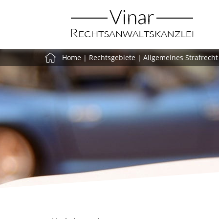
Home
|
Rechtsgebiete
|
Allgemeines Strafrecht