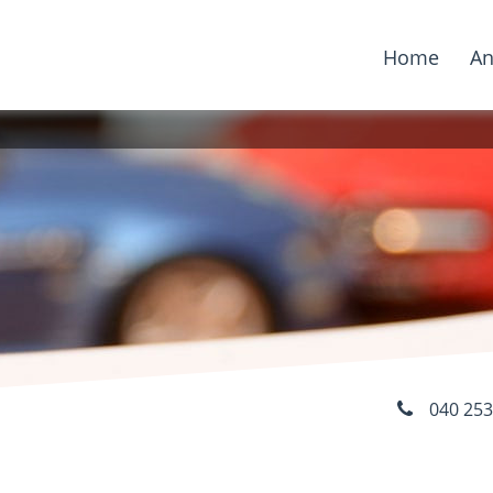
Home
An
040 2